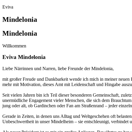
Eviva
Mindelonia
Mindelonia
Willkommen
Eviva Mindelonia
Liebe Närrinnen und Narren, liebe Freunde der Mindelonia,
mit großer Freude und Dankbarkeit wende ich mich in meiner neuen Ro
mehr mit Motivation, dieses Amt mit Leidenschaft und Hingabe auszu
Seit vielen Jahren bin ich Teil dieser besonderen Gemeinschaft, zule
unermüdliche Engagement vieler Menschen, die sich dem Brauchtum vers
jung oder alt, ob Gardinchen oder Fan am Straßenrand – jeder einzelne
Gerade in Zeiten, in denen uns Alltag und Weltgeschehen oft belasten
Unbeschwertheit in unser Mindelheim – sie entschleunigt, verbindet u