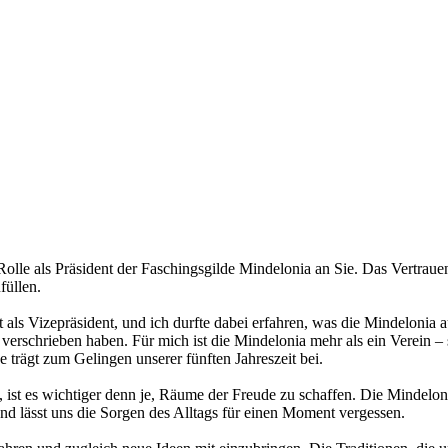
lle als Präsident der Faschingsgilde Mindelonia an Sie. Das Vertrauen
füllen.
tzt als Vizepräsident, und ich durfte dabei erfahren, was die Mindelon
chrieben haben. Für mich ist die Mindelonia mehr als ein Verein – sie
 trägt zum Gelingen unserer fünften Jahreszeit bei.
, ist es wichtiger denn je, Räume der Freude zu schaffen. Die Mindelon
nd lässt uns die Sorgen des Alltags für einen Moment vergessen.